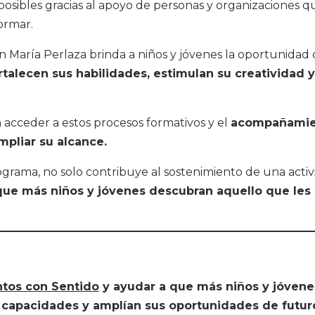
osibles gracias al apoyo de personas y organizaciones q
ormar.
ón María Perlaza brinda a niños y jóvenes la oportunidad
rtalecen sus habilidades, estimulan su creatividad y
acceder a estos procesos formativos y el
acompañamie
pliar su alcance.
rama, no solo contribuye al sostenimiento de una activ
que más niños y jóvenes descubran aquello que les
tos con Sentido
y ayudar a que más niños y jóvene
 capacidades y amplían sus oportunidades de futur