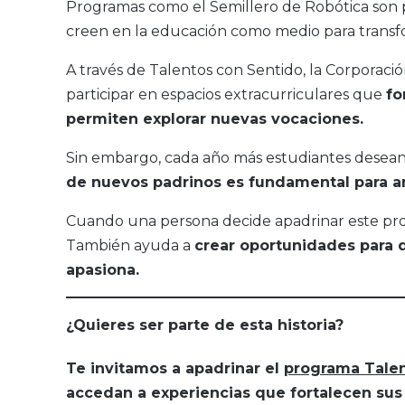
Programas como el Semillero de Robótica son p
creen en la educación como medio para transf
A través de Talentos con Sentido, la Corporaci
participar en espacios extracurriculares que
fo
permiten explorar nuevas vocaciones.
Sin embargo, cada año más estudiantes desean 
de nuevos padrinos es fundamental para am
Cuando una persona decide apadrinar este prog
También ayuda a
crear oportunidades para 
apasiona.
¿Quieres ser parte de esta historia?
Te invitamos a apadrinar el
programa Talen
accedan a experiencias que fortalecen sus