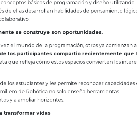
 conceptos básicos de programación y diseño utilizando
s de ellas desarrollan habilidades de pensamiento lógico
colaborativo.
lmente se construye son oportunidades.
 vez el mundo de la programación, otros ya comienzan a
de los participantes compartió recientemente que 
eta que refleja cómo estos espacios convierten los intere
 de los estudiantes y les permite reconocer capacidades
emillero de Robótica no solo enseña herramientas
tos y a ampliar horizontes.
a transformar vidas