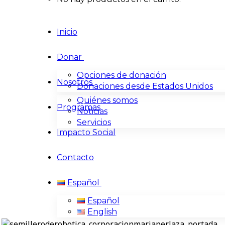
Inicio
Donar
Opciones de donación
Nosotros
Donaciones desde Estados Unidos
Quiénes somos
Programas
Noticias
Servicios
Impacto Social
Contacto
Español
Español
English