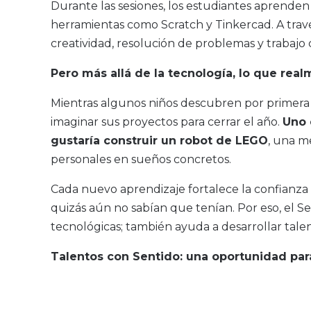
Durante las sesiones, los estudiantes aprenden
herramientas como Scratch y Tinkercad. A travé
creatividad, resolución de problemas y trabajo 
Pero más allá de la tecnología, lo que rea
Mientras algunos niños descubren por primera
imaginar sus proyectos para cerrar el año.
Uno 
gustaría construir un robot de LEGO
, una m
personales en sueños concretos.
Cada nuevo aprendizaje fortalece la confianza
quizás aún no sabían que tenían. Por eso, el S
tecnológicas; también ayuda a desarrollar talen
Talentos con Sentido: una oportunidad par