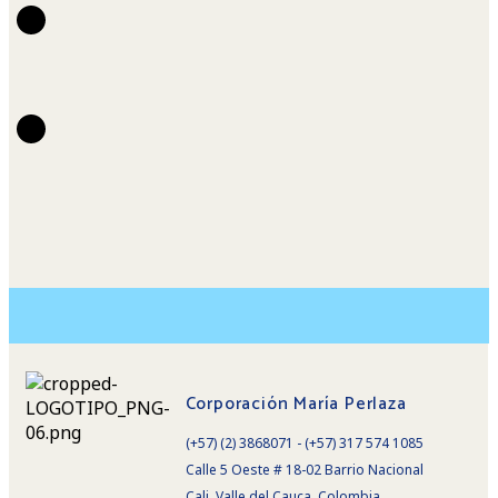
Corporación María Perlaza
(+57) (2) 3868071 - (+57) 317 574 1085
Calle 5 Oeste # 18-02 Barrio Nacional
Cali, Valle del Cauca, Colombia.