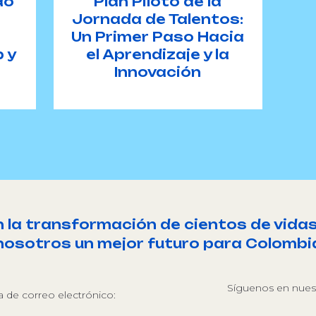
do
Plan Piloto de la
Jornada de Talentos:
Un Primer Paso Hacia
 y
el Aprendizaje y la
Innovación
a transformación de cientos de vidas
nosotros un mejor futuro para Colombi
Síguenos en nuest
ta de correo electrónico: