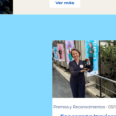
Ver más
Premios y Reconocimientos
-
03/