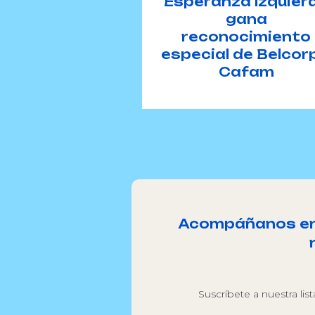
Esperanza Izquier
gana
reconocimiento
especial de Belcorp
Cafam
Acompáñanos en l
Suscríbete a nuestra lis