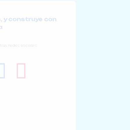
, y construye con
a
ras redes sociales: