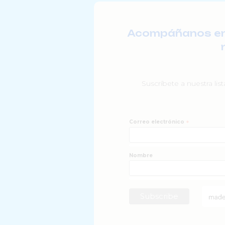
Acompáñanos en l
Suscríbete a nuestra lis
Correo electrónico
*
Nombre