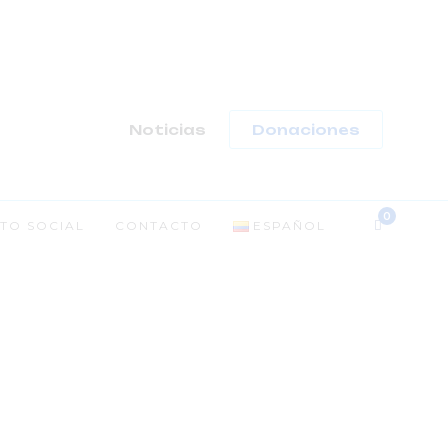
-
Noticias
Donaciones
TO SOCIAL
CONTACTO
ESPAÑOL