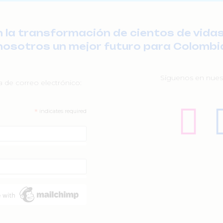
a transformación de cientos de vidas
nosotros un mejor futuro para Colombi
Síguenos en nuest
ta de correo electrónico:
*
indicates required