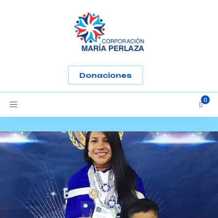
-
Donaciones
Toggle
navigation