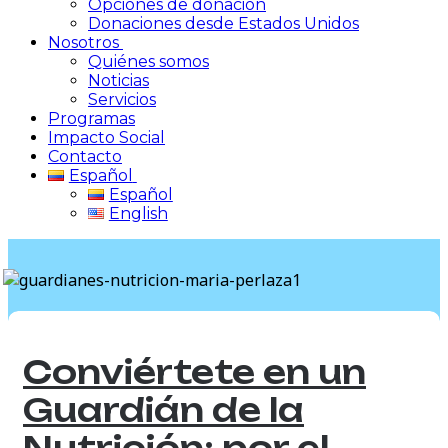
Opciones de donación
Donaciones desde Estados Unidos
Nosotros
Quiénes somos
Noticias
Servicios
Programas
Impacto Social
Contacto
Español
Español
English
Conviértete en un
Guardián de la
Nutrición: por el