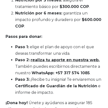
Nutrición por 3 meses:
asegura el
tratamiento básico por
$300.000 COP
.
Nutrición por 6 meses:
garantiza un
impacto profundo y duradero por
$600.000
COP
.
Pasos para donar:
Paso 1:
elige el plan de apoyo con el que
deseas transformar una vida.
Paso 2:
realiza tu aporte en nuestra web.
También puedes escribirnos directamente a
nuestro
WhatsApp: +57 317 574 1085
.
Paso 3:
¡Recibe tu insignia! Te enviaremos un
Certificado de Guardián de la Nutrición
e
informe de impacto.
¡Dona hoy!
Únete y ayúdanos a asegurar 185