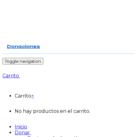
Donaciones
-
Toggle navigation
Carrito
Carrito
×
No hay productos en el carrito.
Inicio
Donar