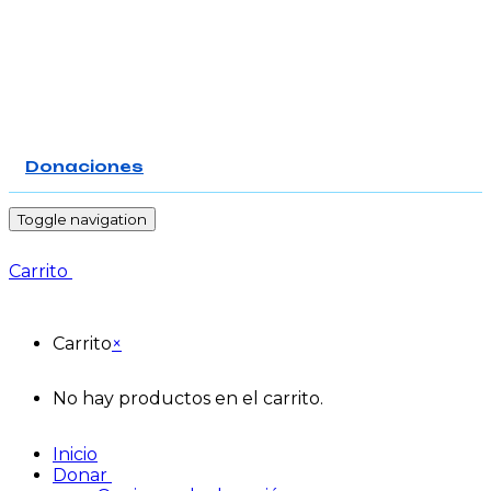
Donaciones
-
Toggle navigation
Carrito
Carrito
×
No hay productos en el carrito.
Inicio
Donar