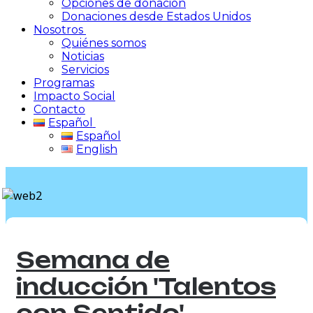
Opciones de donación
Donaciones desde Estados Unidos
Nosotros
Quiénes somos
Noticias
Servicios
Programas
Impacto Social
Contacto
Español
Español
English
Semana de
inducción 'Talentos
con Sentido'