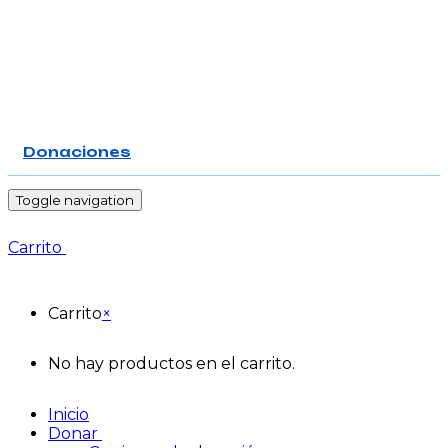
Donaciones
-
Toggle navigation
Carrito
Carrito
×
No hay productos en el carrito.
Inicio
Donar