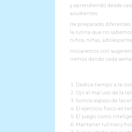
y aprendiendo desde casa,
acudientes.
He preparado diferentes 
la rutina que no sabemos
niños, niñas, adolescent
Iniciaremos con sugerenc
iremos dando cada sema
Dedica tiempo a la co
Ojo al mal uso de la tel
Somos espejo de las em
El ejercicio físico es 
El juego como intelig
Mantener rutinas y hor