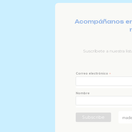
Acompáñanos en l
Suscríbete a nuestra lis
Correo electrónico
*
Nombre