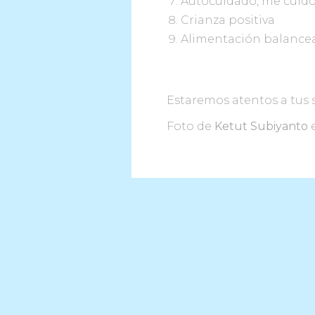
Autocuidado, me cuido
Crianza positiva
Alimentación balancea
Estaremos atentos a tu
Foto de
Ketut Subiyanto