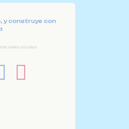
, y construye con
a
ras redes sociales: