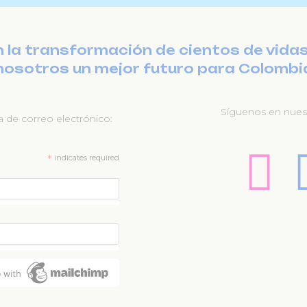
a transformación de cientos de vidas
nosotros un mejor futuro para Colombi
Síguenos en nuest
ta de correo electrónico:
*
indicates required