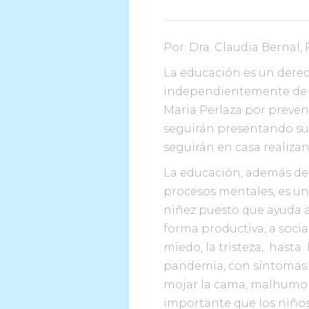
Por: Dra. Claudia Bernal,
La educación es un derec
independientemente de l
Maria Perlaza por preven
seguirán presentando sus 
seguirán en casa realizan
La educación, además de 
procesos mentales, es un
niñez puesto que ayuda a
forma productiva, a soci
miedo, la tristeza, hasta
pandemia, con síntomas 
mojar la cama, malhumor 
importante que los niños