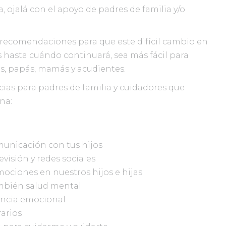
 ojalá con el apoyo de padres de familia y/o
recomendaciones para que este difícil cambio en
 hasta cuándo continuará, sea más fácil para
es, papás, mamás y acudientes.
ias para padres de familia y cuidadores que
na:
municación con tus hijos
evisión y redes sociales
ociones en nuestros hijos e hijas
también salud mental
encia emocional
arios