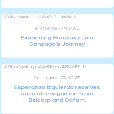
Sin categoría
-
07/03/2025
Expanding Horizons: Luis
Gonzaga’s Journey
Sin categoría
-
03/14/2025
Esperanza Izquierdo receives
special recognition from
Belcorp and Cafam.