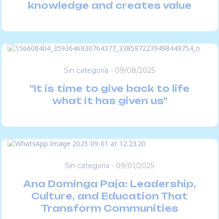
knowledge and creates value
Sin categoría
-
09/08/2025
"It is time to give back to life
what it has given us"
Sin categoría
-
09/01/2025
Ana Dominga Paja: Leadership,
Culture, and Education That
Transform Communities