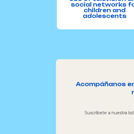
social networks f
children and
adolescents
Acompáñanos en l
Suscríbete a nuestra lis