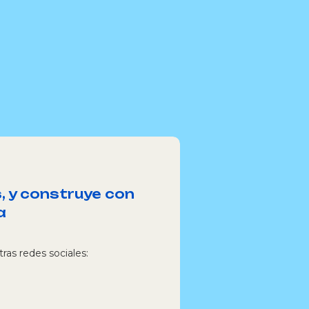
, y construye con
a
ras redes sociales: