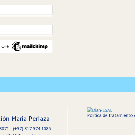
Política de tratamiento
ión María Perlaza
68071 - (+57) 317 574 1085