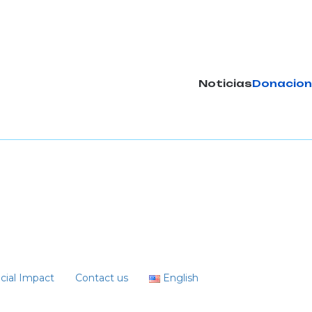
Noticias
Donacion
cial Impact
Contact us
English