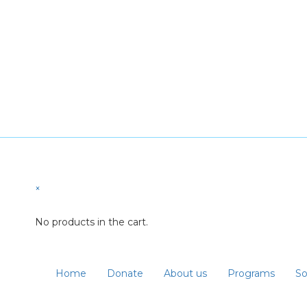
×
No products in the cart.
Home
Donate
About us
Programs
So