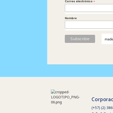
Correo electrónico
*
Nombre
Corporac
(+57) (2) 38