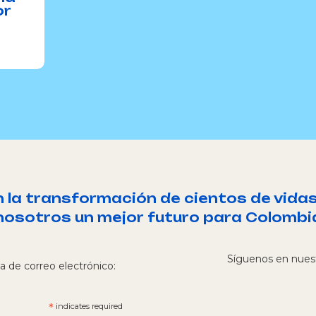
or
a transformación de cientos de vidas
nosotros un mejor futuro para Colombi
Síguenos en nuest
ta de correo electrónico:
*
indicates required