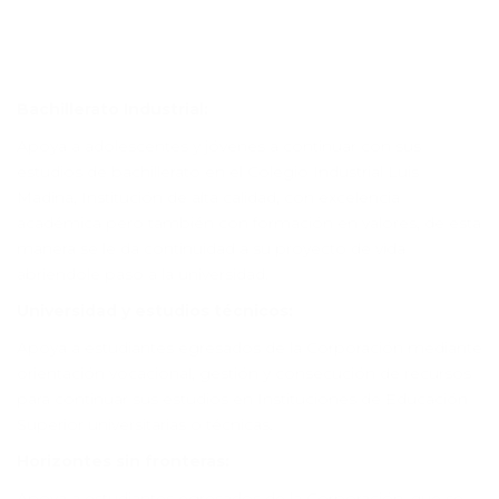
Bachillerato Industrial:
Apoya a adolescentes y jóvenes a continuar con sus
estudios de bachillerato en el Colegio Industrial Luis
Madina, Institución de alta calidad, con excelencia
académica pero también con formación en valores, de esta
manera se le da continuidad a su proyecto de vida
abriendole paso a la universidad.
Universidad y estudios técnicos:
Apoya a estudiantes egresados de la Corporación mediante
orientación vocacional, gestión y consecución de recursos
para continuar sus estudios en Instituciones de Educación
Superior universitarias o técnicas.
Horizontes sin fronteras:
Apoya a estudiantes egresados de la Corporación, que se