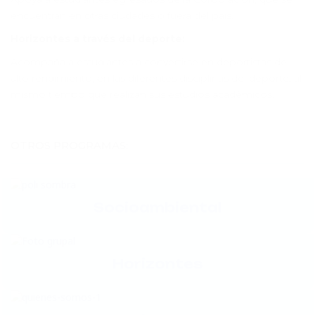
encuentran en otras ciudades o fuera del país.
Horizontes a través del deporte:
Acompaña a estudiantes a convertirse en deportistas de
alto rendimiento, en las diferentes disciplinas del deporte, al
mismo tiempo que realizan sus estudios académicos.
OTROS PROGRAMAS:
Socioambiental
Horizontes