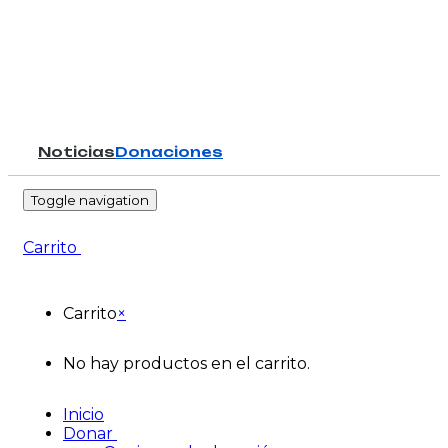
Noticias
Donaciones
-
Toggle navigation
Carrito
Carrito
×
No hay productos en el carrito.
Inicio
Donar