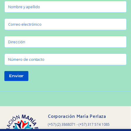
Enviar
Corporación María Perlaza
(+57) (2) 3868071 - (+57) 317 574 1085
Calle 5 Oeste # 18-02 Barrio Nacional