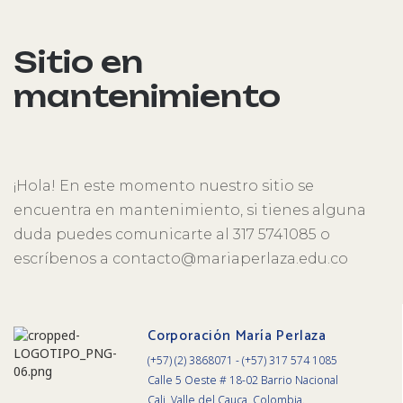
Sitio en
mantenimiento
¡Hola! En este momento nuestro sitio se
encuentra en mantenimiento, si tienes alguna
duda puedes comunicarte al 317 5741085 o
escríbenos a contacto@mariaperlaza.edu.co
Corporación María Perlaza
(+57) (2) 3868071 - (+57) 317 574 1085
Calle 5 Oeste # 18-02 Barrio Nacional
Cali, Valle del Cauca, Colombia.