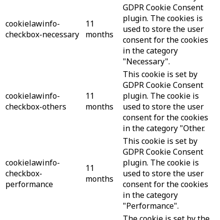
GDPR Cookie Consent
plugin. The cookies is
cookielawinfo-
11
used to store the user
checkbox-necessary
months
consent for the cookies
in the category
"Necessary".
This cookie is set by
GDPR Cookie Consent
cookielawinfo-
11
plugin. The cookie is
checkbox-others
months
used to store the user
consent for the cookies
in the category "Other.
This cookie is set by
GDPR Cookie Consent
cookielawinfo-
plugin. The cookie is
11
checkbox-
used to store the user
months
performance
consent for the cookies
in the category
"Performance".
The cookie is set by the